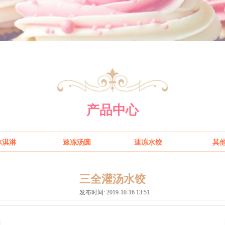
产品中心
冰淇淋
速冻汤圆
速冻水饺
其
三全灌汤水饺
发布时间: 2019-10-16 13:51