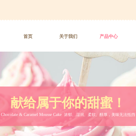
首页
关于我们
产品中心
献给属于你的甜蜜！
Chocolate & Caramel Mousse Cake
浓郁、湿润、柔软、醇厚，美味无法抵挡